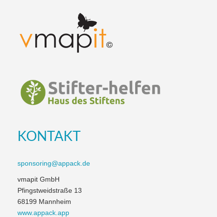
KONTAKT
sponsoring@appack.de
vmapit GmbH
Pfingstweidstraße 13
68199 Mannheim
www.appack.app