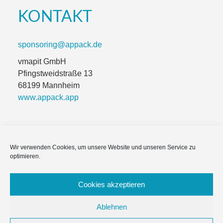
KONTAKT
sponsoring@appack.de
vmapit GmbH
Pfingstweidstraße 13
68199 Mannheim
www.appack.app
Wir verwenden Cookies, um unsere Website und unseren Service zu
Impressum
optimieren.
Module & Funktionen
Cookies akzeptieren
Häufige Fragen
Ablehnen
Datenschutzerklärung