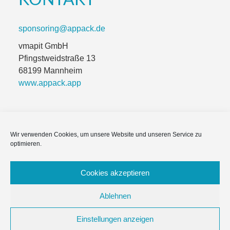
KONTAKT
sponsoring@appack.de
vmapit GmbH
Pfingstweidstraße 13
68199 Mannheim
www.appack.app
Wir verwenden Cookies, um unsere Website und unseren Service zu
Impressum
optimieren.
Module & Funktionen
Cookies akzeptieren
Häufige Fragen
Ablehnen
Datenschutzerklärung
Einstellungen anzeigen