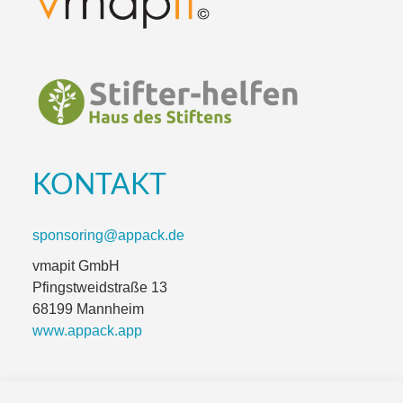
KONTAKT
sponsoring@appack.de
vmapit GmbH
Pfingstweidstraße 13
68199 Mannheim
www.appack.app