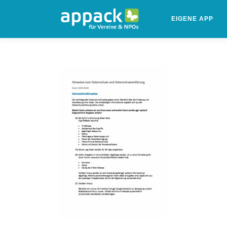
Zum
Inhalt
EIGENE APP
springen