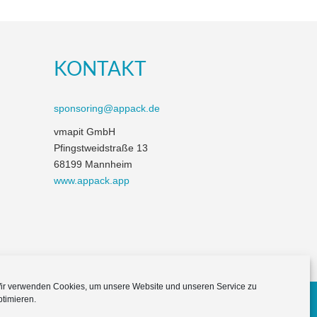
KONTAKT
sponsoring@appack.de
vmapit GmbH
Pfingstweidstraße 13
68199 Mannheim
www.appack.app
ir verwenden Cookies, um unsere Website und unseren Service zu
ptimieren.
Themes