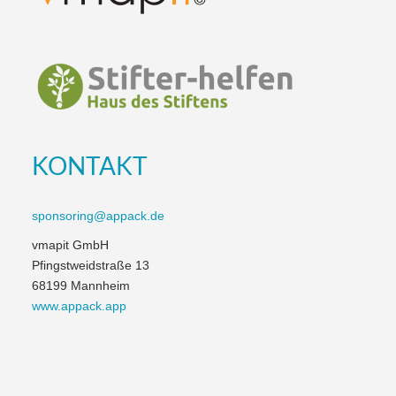
KONTAKT
sponsoring@appack.de
vmapit GmbH
Pfingstweidstraße 13
68199 Mannheim
www.appack.app