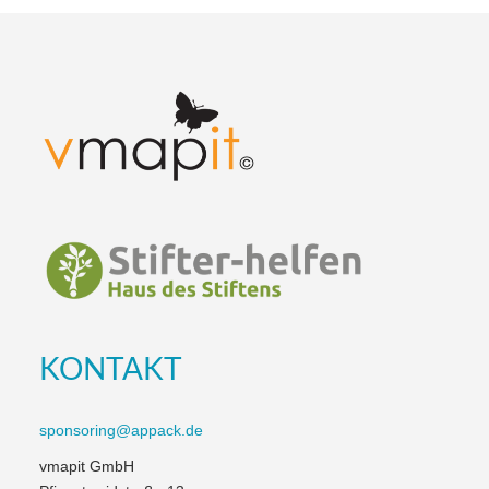
KONTAKT
sponsoring@appack.de
vmapit GmbH