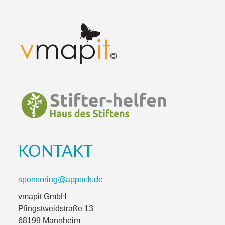
KONTAKT
sponsoring@appack.de
vmapit GmbH
Pfingstweidstraße 13
68199 Mannheim