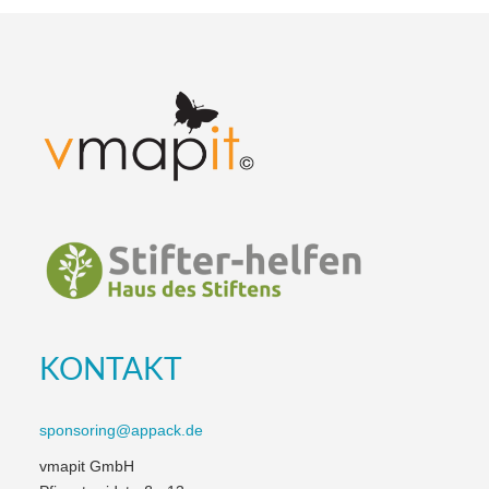
KONTAKT
sponsoring@appack.de
vmapit GmbH