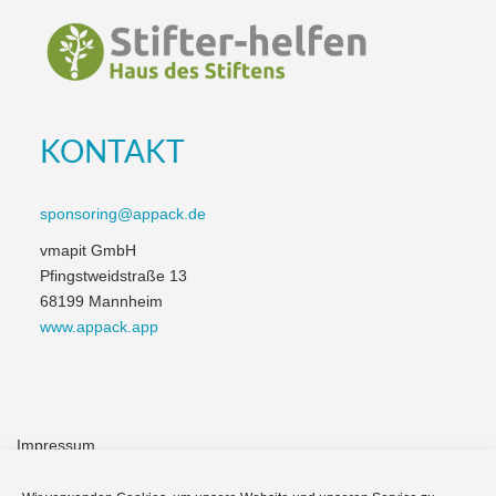
KONTAKT
sponsoring@appack.de
vmapit GmbH
Pfingstweidstraße 13
68199 Mannheim
www.appack.app
Impressum
Module & Funktionen