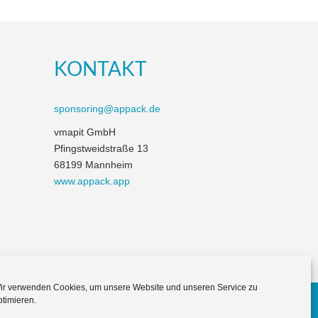
KONTAKT
sponsoring@appack.de
vmapit GmbH
Pfingstweidstraße 13
68199 Mannheim
www.appack.app
ir verwenden Cookies, um unsere Website und unseren Service zu
ptimieren.
Themes