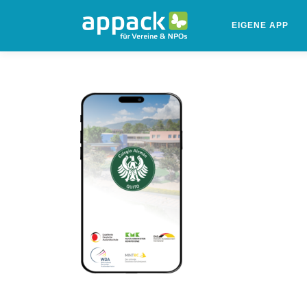
Zum
Inhalt
EIGENE APP
springen