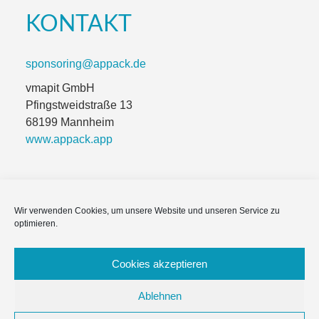
KONTAKT
sponsoring@appack.de
vmapit GmbH
Pfingstweidstraße 13
68199 Mannheim
www.appack.app
Wir verwenden Cookies, um unsere Website und unseren Service zu
Impressum
optimieren.
Module & Funktionen
Cookies akzeptieren
Häufige Fragen
Ablehnen
Datenschutzerklärung