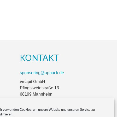
KONTAKT
sponsoring@appack.de
vmapit GmbH
Pfingstweidstraße 13
68199 Mannheim
www.appack.app
ir verwenden Cookies, um unsere Website und unseren Service zu
ptimieren.