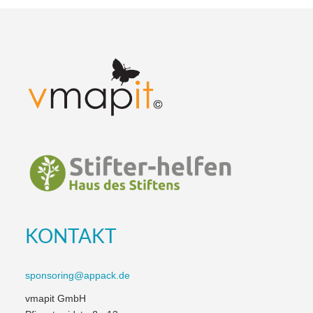
KONTAKT
sponsoring@appack.de
vmapit GmbH