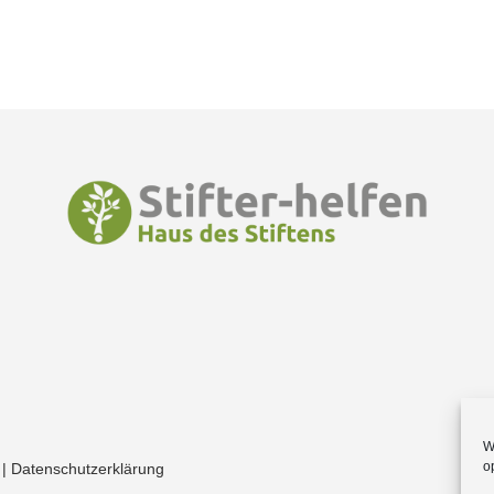
W
o
|
Datenschutzerklärung