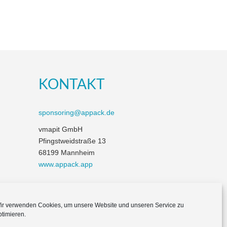
KONTAKT
sponsoring@appack.de
vmapit GmbH
Pfingstweidstraße 13
68199 Mannheim
www.appack.app
ir verwenden Cookies, um unsere Website und unseren Service zu
ptimieren.