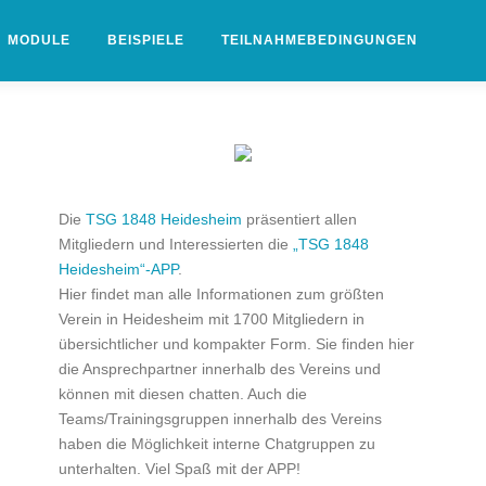
MODULE
BEISPIELE
TEILNAHMEBEDINGUNGEN
Die
TSG 1848 Heidesheim
präsentiert allen
Mitgliedern und Interessierten die
„TSG 1848
Heidesheim“-APP
.
Hier findet man alle Informationen zum größten
Verein in Heidesheim mit 1700 Mitgliedern in
übersichtlicher und kompakter Form. Sie finden hier
die Ansprechpartner innerhalb des Vereins und
können mit diesen chatten. Auch die
Teams/Trainingsgruppen innerhalb des Vereins
haben die Möglichkeit interne Chatgruppen zu
unterhalten. Viel Spaß mit der APP!