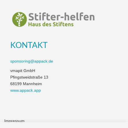
KONTAKT
sponsoring@appack.de
vmapit GmbH
Pfingstweidstraße 13
68199 Mannheim
www.appack.app
Impressum