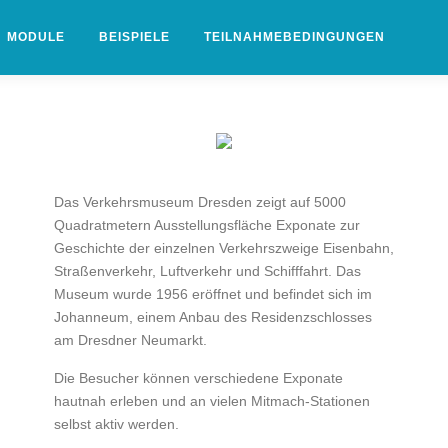
MODULE
BEISPIELE
TEILNAHMEBEDINGUNGEN
Das Verkehrsmuseum Dresden zeigt auf 5000
Quadratmetern Ausstellungsfläche Exponate zur
Geschichte der einzelnen Verkehrszweige Eisenbahn,
Straßenverkehr, Luftverkehr und Schifffahrt. Das
Museum wurde 1956 eröffnet und befindet sich im
Johanneum, einem Anbau des Residenzschlosses
am Dresdner Neumarkt.
Die Besucher können verschiedene Exponate
hautnah erleben und an vielen Mitmach-Stationen
selbst aktiv werden.