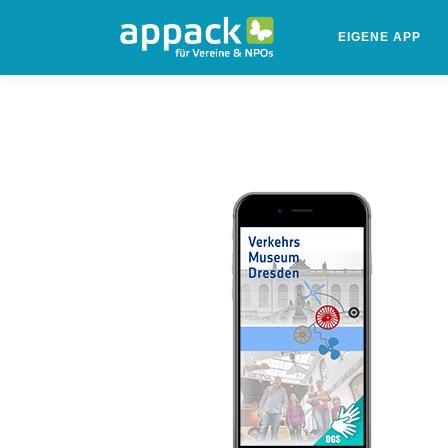
Zum
Inhalt
EIGENE APP
springen