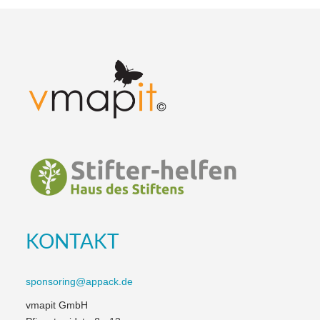
KONTAKT
sponsoring@appack.de
vmapit GmbH