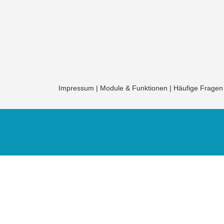
Impressum
|
Module & Funktionen
|
Häufige Fragen
Copyri