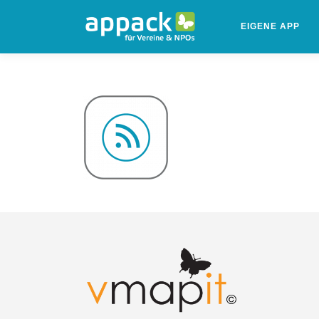
Zum
Inhalt
EIGENE APP
springen