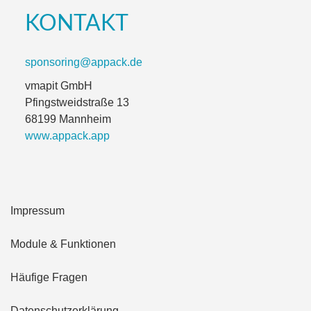
KONTAKT
sponsoring@appack.de
vmapit GmbH
Pfingstweidstraße 13
68199 Mannheim
www.appack.app
Impressum
Module & Funktionen
Häufige Fragen
Datenschutzerklärung