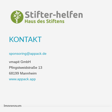
KONTAKT
sponsoring@appack.de
vmapit GmbH
Pfingstweidstraße 13
68199 Mannheim
www.appack.app
Impressum