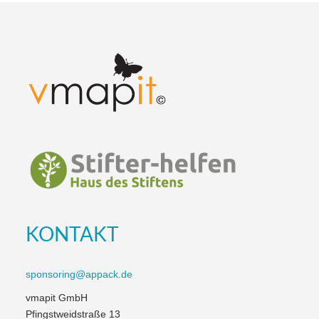
KONTAKT
sponsoring@appack.de
vmapit GmbH
Pfingstweidstraße 13