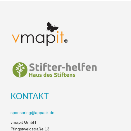
KONTAKT
sponsoring@appack.de
vmapit GmbH
Pfingstweidstraße 13